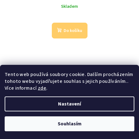
Skladem
Do košíku
Tento web používá soubory cookie. Dalším procházením
tohoto webu vyjadřujete souhlas s jejich používáním..
Více informací
zde
.
Nastavení
Souhlasím