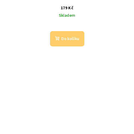
179 Kč
Skladem
Do košíku