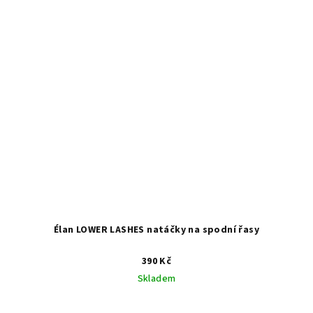
Élan LOWER LASHES natáčky na spodní řasy
390 Kč
Skladem