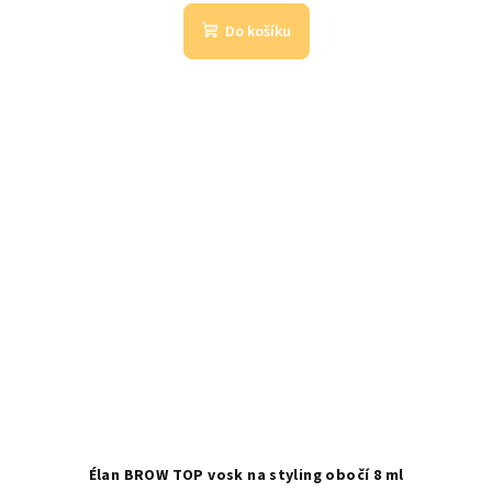
Do košíku
Élan BROW TOP vosk na styling obočí 8 ml