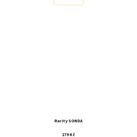
Rarity SONDA
279 Kč