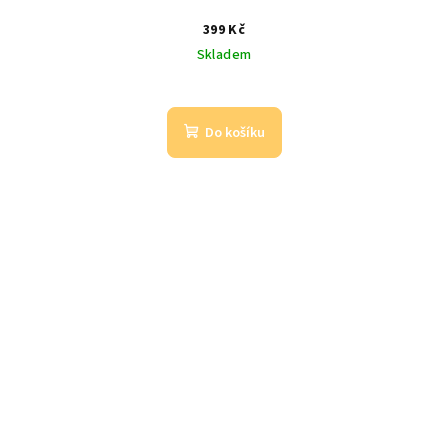
399 Kč
Skladem
Do košíku