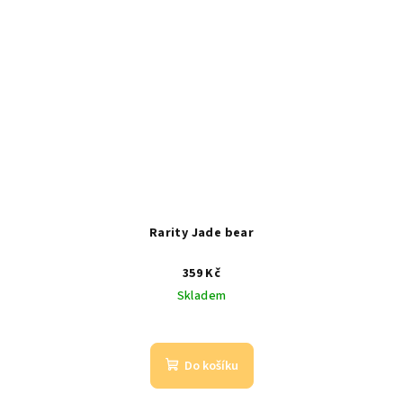
Rarity Jade bear
359 Kč
Skladem
Do košíku