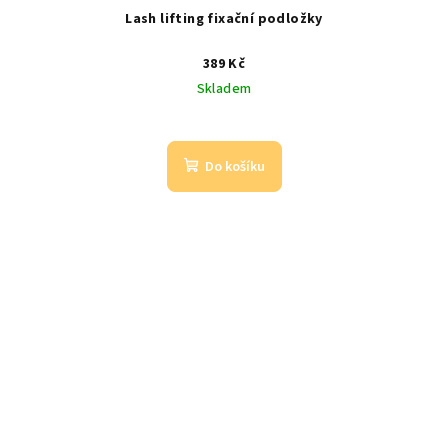
Lash lifting fixační podložky
389 Kč
Skladem
Do košíku