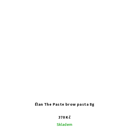
Élan The Paste brow pasta 8g
370 Kč
Skladem