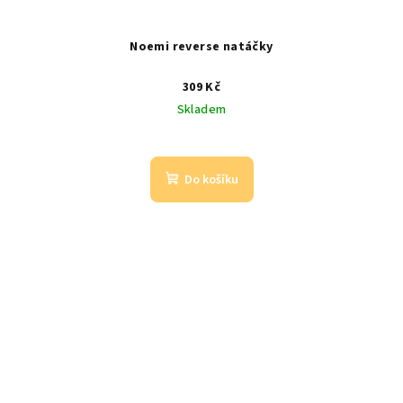
Noemi reverse natáčky
309 Kč
Skladem
Do košíku