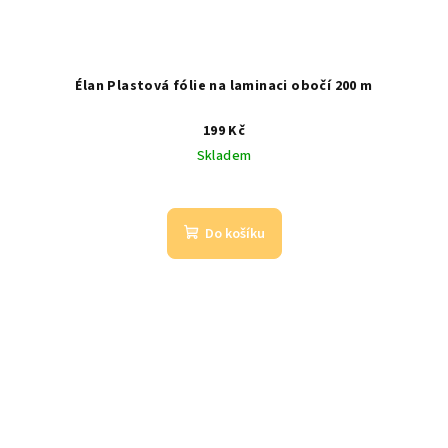
Élan Plastová fólie na laminaci obočí 200 m
199 Kč
Skladem
Do košíku