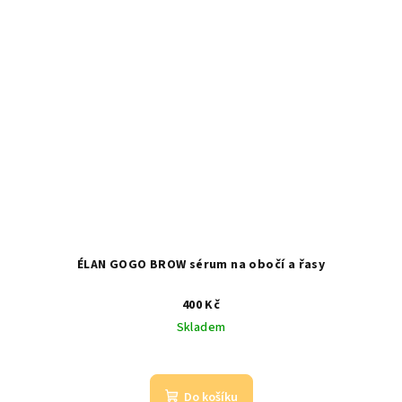
ÉLAN GOGO BROW sérum na obočí a řasy
400 Kč
Skladem
Do košíku