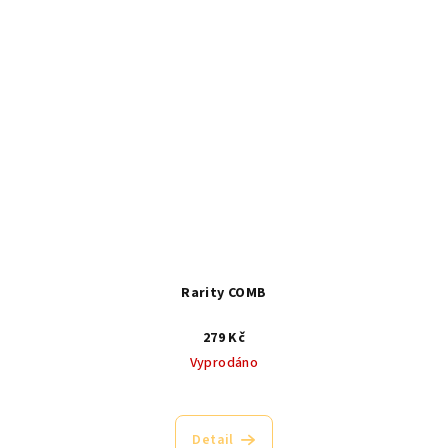
Rarity COMB
279 Kč
Vyprodáno
Detail