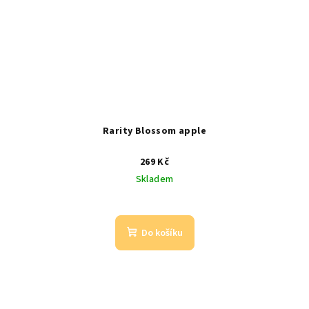
Rarity Blossom apple
269 Kč
Skladem
Do košíku