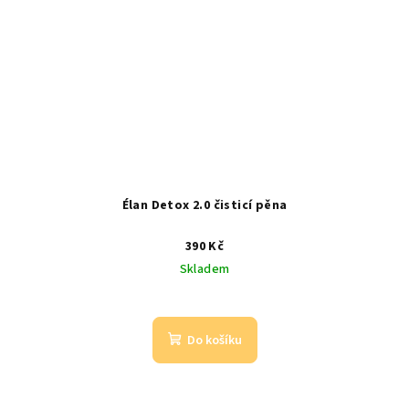
Élan Detox 2.0 čisticí pěna
390 Kč
Skladem
Do košíku