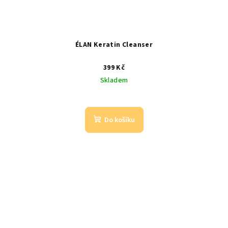
ÉLAN Keratin Cleanser
399 Kč
Skladem
Do košíku