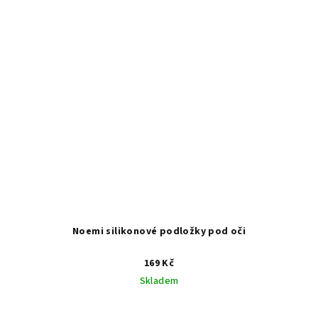
Noemi silikonové podložky pod oči
169 Kč
Skladem