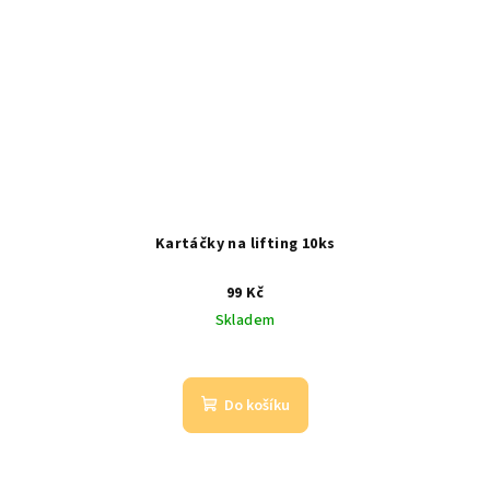
Kartáčky na lifting 10ks
99 Kč
Skladem
Do košíku