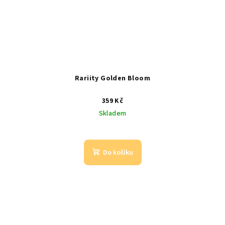
Rariity Golden Bloom
359 Kč
Skladem
Do košíku