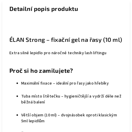
Detailní popis produktu
ÉLAN Strong – fixační gel na řasy (10 ml)
Extra silné lepidlo pro náročné techniky lash liftingu
Proč si ho zamilujete?
Maximální fixace
– ideální pro řasy jako
hřebíky
Tuba místo štětečku
– hygieničtější a vydrží déle než
běžná balení
Větší objem (10 ml)
– dvojnásobek oproti klasickým
5ml lepidlům