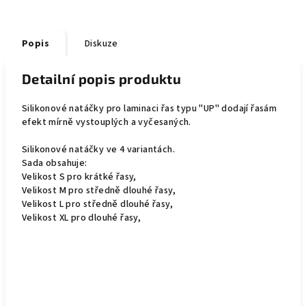
Popis
Diskuze
Detailní popis produktu
Silikonové natáčky pro laminaci řas typu "UP" dodají řasám
efekt mírně vystouplých a vyčesaných.
Silikonové natáčky ve 4 variantách.
Sada obsahuje:
Velikost S pro krátké řasy,
Velikost M pro středně dlouhé řasy,
Velikost L pro středně dlouhé řasy,
Velikost XL pro dlouhé řasy,