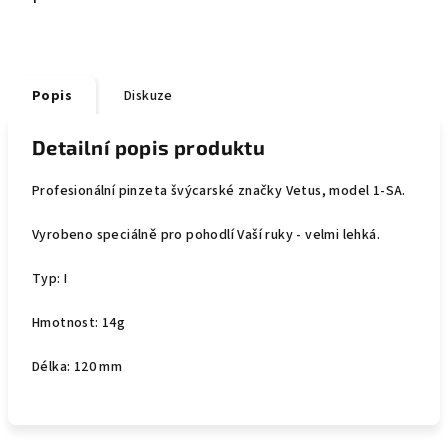
Popis
Diskuze
Detailní popis produktu
Profesionální pinzeta švýcarské značky Vetus, model 1-SA.
Vyrobeno speciálně pro pohodlí Vaší ruky - velmi lehká.
Typ: I
Hmotnost: 14g
Délka: 120 mm