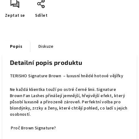
Zeptat se
Sdílet
Popis
Diskuze
Detailní popis produktu
TERISHO Signature Brown – luxusní hnědé hotové vějířky
Ne každá klientka touží po ostré černé linii.
Signature
Brown Fan Lashes
přinášejí jemnější, hřejivější efekt, který
působí luxusně a přirozeně zároveň. Perfektní volba pro
blondýnky, zrzky a ženy, které chtějí pohled, co ladí s jejich
osobností.
Proč Brown Signature?