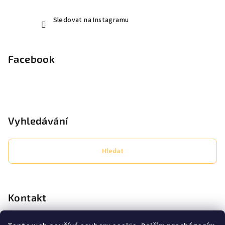
Sledovat na Instagramu
Facebook
Vyhledávání
Hledat
Kontakt
eshop
@
secret-lashes.cz