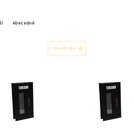
ší
Abecedně
Otevřít filtr