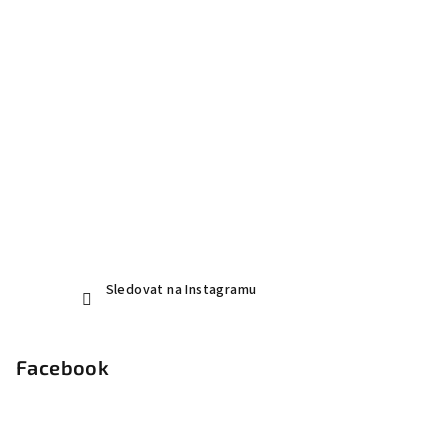
í
Sledovat na Instagramu
Facebook