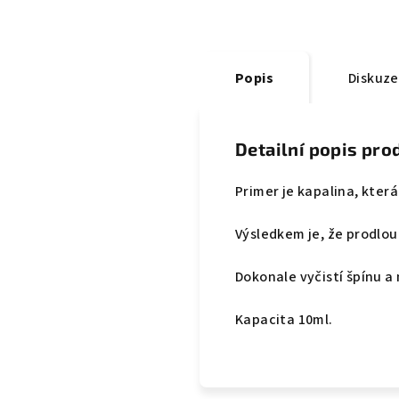
Popis
Diskuze
Detailní popis pro
Primer je kapalina, kter
Výsledkem je, že prodlou
Dokonale vyčistí špínu a
Kapacita 10ml.