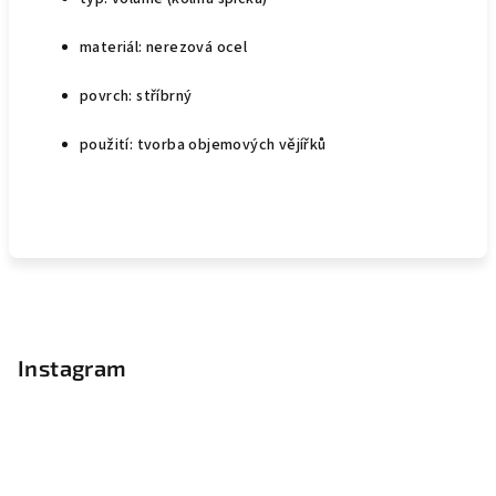
materiál: nerezová ocel
povrch: stříbrný
použití: tvorba objemových vějířků
Z
á
p
Instagram
a
t
í