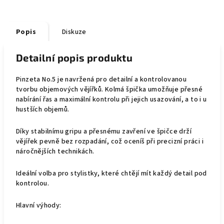
Popis
Diskuze
Detailní popis produktu
Pinzeta
No.5
je navržená pro detailní a kontrolovanou
tvorbu objemových vějířků. Kolmá špička umožňuje přesné
nabírání řas a maximální kontrolu při jejich usazování, a to i u
hustších objemů.
Díky stabilnímu gripu a přesnému zavření ve špičce drží
vějířek pevně bez rozpadání, což oceníš při precizní práci i
náročnějších technikách.
Ideální volba pro stylistky, které chtějí mít každý detail pod
kontrolou.
Hlavní výhody: