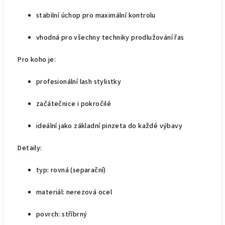
stabilní úchop pro maximální kontrolu
vhodná pro všechny techniky prodlužování řas
Pro koho je:
profesionální lash stylistky
začátečnice i pokročilé
ideální jako základní pinzeta do každé výbavy
Detaily:
typ: rovná (separační)
materiál: nerezová ocel
povrch: stříbrný