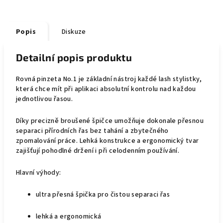
Popis
Diskuze
Detailní popis produktu
Rovná pinzeta
No.1
je základní nástroj každé lash stylistky,
která chce mít při aplikaci absolutní kontrolu nad každou
jednotlivou řasou.
Díky precizně broušené špičce umožňuje dokonale přesnou
separaci přírodních řas bez tahání a zbytečného
zpomalování práce. Lehká konstrukce a ergonomický tvar
zajišťují pohodlné držení i při celodenním používání.
Hlavní výhody:
ultra přesná špička pro čistou separaci řas
lehká a ergonomická