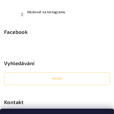
Sledovat na Instagramu
Facebook
Vyhledávání
Hledat
Kontakt
eshop
@
secret-lashes.cz